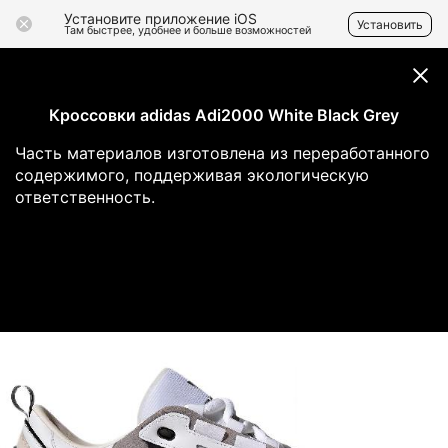
Установите приложение iOS
Установить
Там быстрее, удобнее и больше возможностей
Кроссовки adidas Adi2000 White Black Grey
Часть материалов изготовлена из переработанного
содержимого, поддерживая экологическую
ответственность.