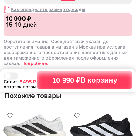
советую, хорошее качес
товара!!!
Как определить размер
одежды
10 990 ₽
15-19 дней
Обратите внимание: Срок доставки указан до
поступления товара в магазин в Москве при условии
своевременного предоставления паспортных данных
для таможенного оформления после оформления
заказа.
Подробнее.
В корзину
10 990 ₽
Сплит:
5495
₽,
остаток потом
Похожие товары