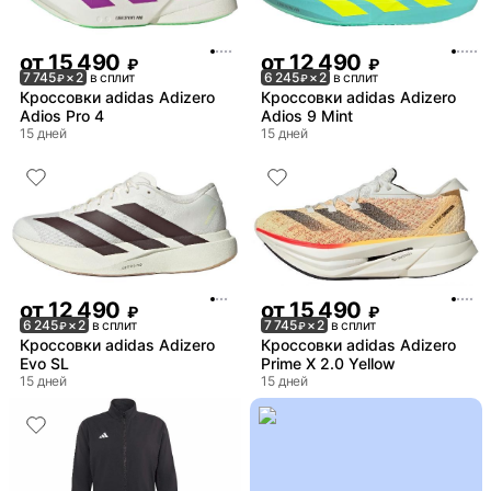
от
15 490
от
12 490
₽
₽
7 745
× 2
в сплит
6 245
× 2
в сплит
₽
₽
Кроссовки adidas Adizero
Кроссовки adidas Adizero
Adios Pro 4
Adios 9 Mint
15 дней
15 дней
от
12 490
от
15 490
₽
₽
6 245
× 2
в сплит
7 745
× 2
в сплит
₽
₽
Кроссовки adidas Adizero
Кроссовки adidas Adizero
Evo SL
Prime X 2.0 Yellow
15 дней
15 дней