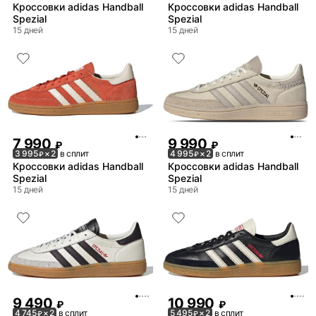
Кроссовки adidas Handball
Кроссовки adidas Handball
Spezial
Spezial
15 дней
15 дней
7 990
9 990
₽
₽
3 995
× 2
в сплит
4 995
× 2
в сплит
₽
₽
Кроссовки adidas Handball
Кроссовки adidas Handball
Spezial
Spezial
15 дней
15 дней
9 490
10 990
₽
₽
4 745
× 2
в сплит
5 495
× 2
в сплит
₽
₽