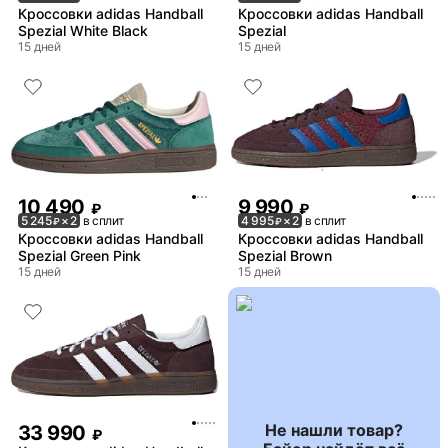
Кроссовки adidas Handball
Кроссовки adidas Handball
Spezial White Black
Spezial
15 дней
15 дней
10 490
9 990
₽
₽
5 245
× 2
в сплит
4 995
× 2
в сплит
₽
₽
Кроссовки adidas Handball
Кроссовки adidas Handball
Spezial Green Pink
Spezial Brown
15 дней
15 дней
Не нашли товар?
33 990
₽