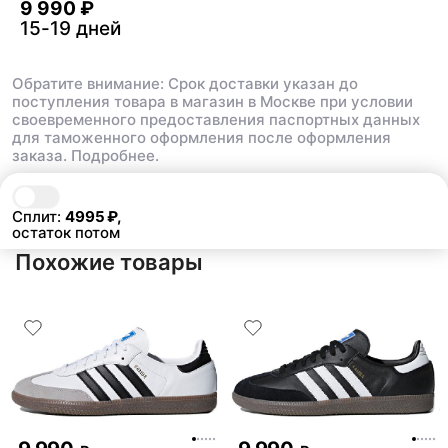
9 990 ₽
времени
Комментарий:
15-19 дней
фанатов это пушка , бер
пожалеете
Обратите внимание: Срок доставки указан до
поступления товара в магазин в Москве при условии
своевременного предоставления паспортных данных
для таможенного оформления после оформления
заказа.
Подробнее.
В корзину
9 990 ₽
Сплит:
4995
₽,
остаток потом
Похожие товары