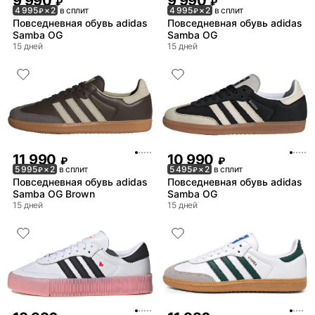
9 990
9 990
₽
₽
4 995
× 2
в сплит
4 995
× 2
в сплит
₽
₽
Повседневная обувь adidas
Повседневная обувь adidas
Samba OG
Samba OG
15 дней
15 дней
11 990
10 990
₽
₽
5 995
× 2
в сплит
5 495
× 2
в сплит
₽
₽
Повседневная обувь adidas
Повседневная обувь adidas
Samba OG Brown
Samba OG
15 дней
15 дней