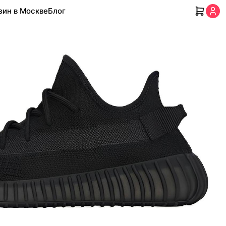
зин в Москве
Блог