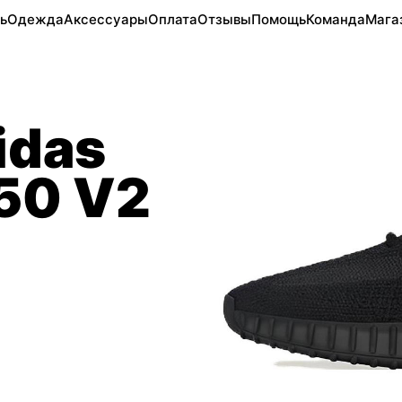
ь
Одежда
Аксессуары
Оплата
Отзывы
Помощь
Команда
Мага
idas
350 V2