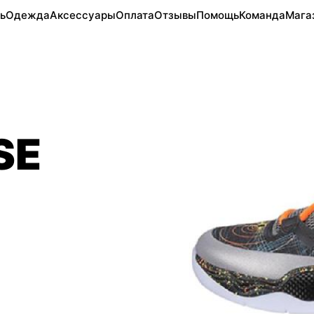
ь
Одежда
Аксессуары
Оплата
Отзывы
Помощь
Команда
Мага
SE