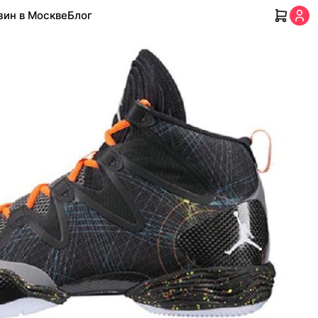
зин в Москве
Блог