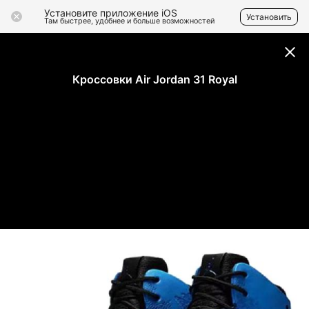
Установите приложение iOS
Установить
Там быстрее, удобнее и больше возможностей
Кроссовки Air Jordan 31 Royal