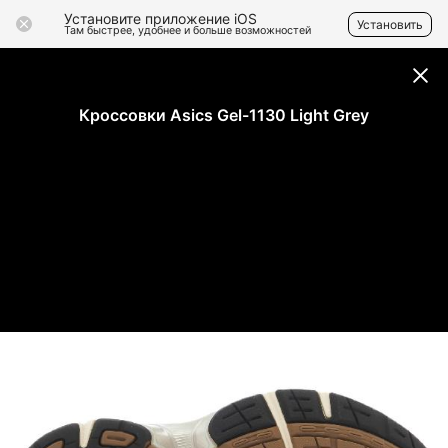
Установите приложение iOS
Установить
Там быстрее, удобнее и больше возможностей
Кроссовки Asics Gel-1130 Light Grey