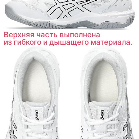
оригинальности
Товар сертифицирован и опломбирован.
Проверяем на оригинальность
по 16 параметрам.
Если придёт подделка — вернём деньги
в трёхкратном размере.
Как мы провеяем товары
Верхняя часть выполнена
из гибкого и дышащего материала.