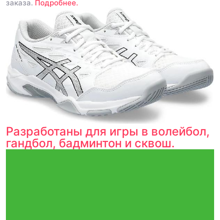
заказа.
Подробнее.
Разработаны для игры в волейбол,
гандбол, бадминтон и сквош.