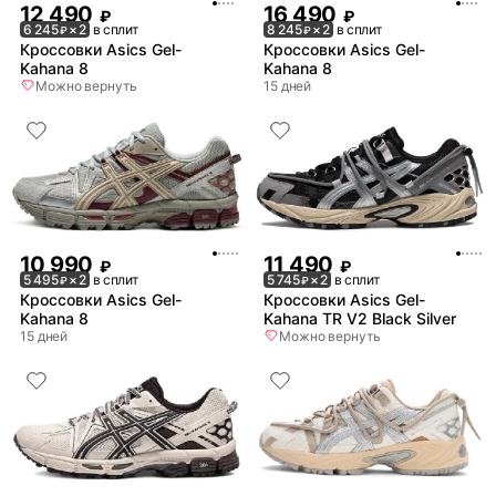
12 490
16 490
₽
₽
6 245
× 2
в сплит
8 245
× 2
в сплит
₽
₽
Кроссовки Asics Gel-
Кроссовки Asics Gel-
Kahana 8
Kahana 8
Можно вернуть
15 дней
10 990
11 490
₽
₽
5 495
× 2
в сплит
5 745
× 2
в сплит
₽
₽
Кроссовки Asics Gel-
Кроссовки Asics Gel-
Kahana 8
Kahana TR V2 Black Silver
15 дней
Можно вернуть