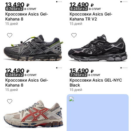
13 490
12 490
₽
₽
6 745
× 2
в сплит
6 245
× 2
в сплит
₽
₽
Кроссовки Asics Gel-
Кроссовки Asics Gel-
Kahana 8
Kahana TR V2
15 дней
15 дней
12 490
15 490
₽
₽
6 245
× 2
в сплит
7 745
× 2
в сплит
₽
₽
Кроссовки Asics Gel-
Кроссовки Asics GEL-NYC
Kahana 8
Black
15 дней
15 дней