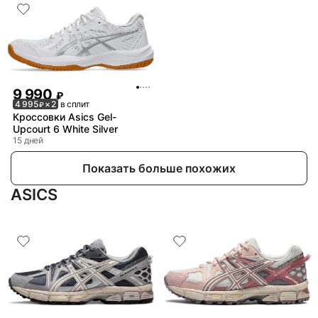
9 990
₽
4 995
× 2
в сплит
₽
Кроссовки Asics Gel-
Upcourt 6 White Silver
15 дней
Показать больше похожих
ASICS