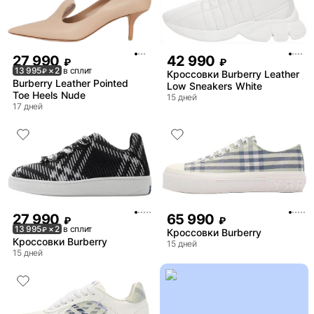
27 990
42 990
₽
₽
13 995
× 2
в сплит
₽
Кроссовки Burberry Leather
Burberry Leather Pointed
Low Sneakers White
Toe Heels Nude
15 дней
17 дней
27 990
65 990
₽
₽
13 995
× 2
в сплит
₽
Кроссовки Burberry
Кроссовки Burberry
15 дней
15 дней