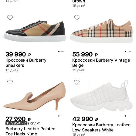
15 дней
Brown
15 дней
39 990
55 990
₽
₽
Кроссовки Burberry
Кроссовки Burberry Vintage
Sneakers
Beige
15 дней
15 дней
27 990
42 990
₽
₽
13 995
× 2
в сплит
₽
Кроссовки Burberry Leather
Burberry Leather Pointed
Low Sneakers White
Toe Heels Nude
15 дней