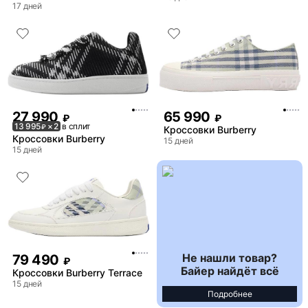
17 дней
27 990
65 990
₽
₽
13 995
× 2
в сплит
₽
Кроссовки Burberry
Кроссовки Burberry
15 дней
15 дней
Не нашли товар?
79 490
₽
Байер найдёт всё
Кроссовки Burberry Terrace
15 дней
Подробнее