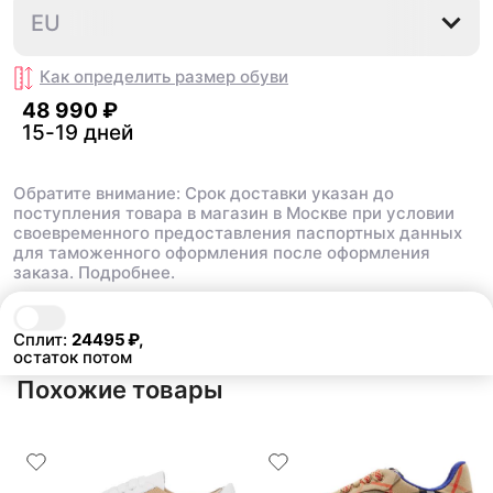
35.5
36
37.5
38
EU
Как определить размер
обуви
48 990 ₽
15-19 дней
Обратите внимание: Срок доставки указан до
поступления товара в магазин в Москве при условии
своевременного предоставления паспортных данных
для таможенного оформления после оформления
заказа.
Подробнее.
В корзину
48 990 ₽
Сплит:
24495
₽,
остаток потом
Похожие товары