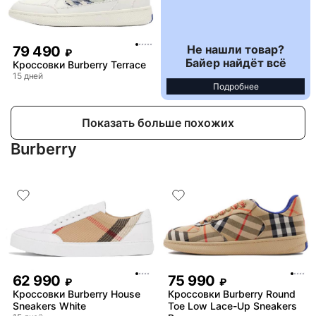
Не нашли товар?
79 490
₽
Байер найдёт всё
Кроссовки Burberry Terrace
15 дней
Подробнее
Показать больше похожих
Burberry
62 990
75 990
₽
₽
Кроссовки Burberry House
Кроссовки Burberry Round
Sneakers White
Toe Low Lace-Up Sneakers