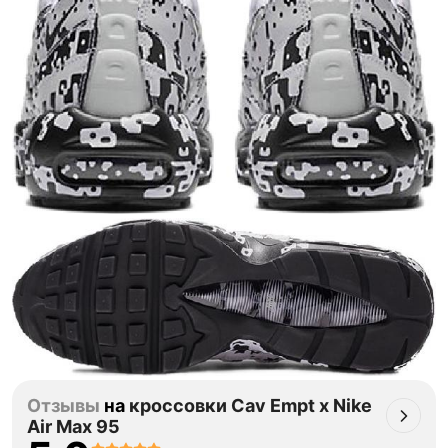
Отзывы
на
кроссовки Cav Empt x Nike
Air Max 95