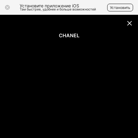
Установите приложение iOS
Установить
Там быстрее, удобнее и больше возможностей
CHANEL