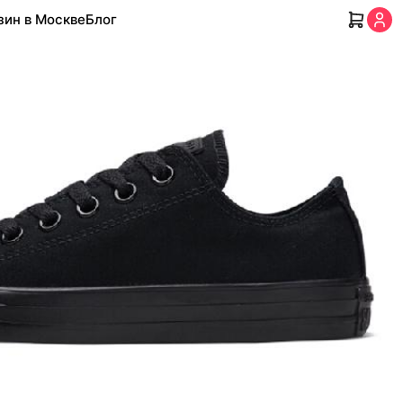
зин в Москве
Блог