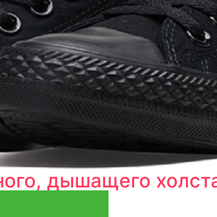
ного, дышащего холста