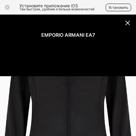
Установите приложение iOS
Установить
Там быстрее, удобнее и больше возможностей
EMPORIO ARMANI EA7