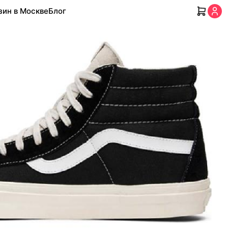
зин в Москве
Блог