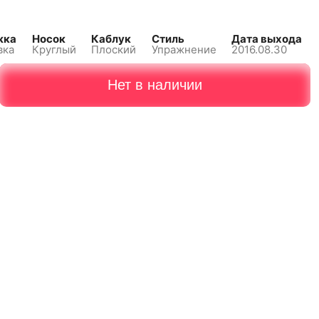
жка
Носок
Каблук
Стиль
Дата выхода
вка
Круглый
Плоский
Упражнение
2016.08.30
Нет в наличии