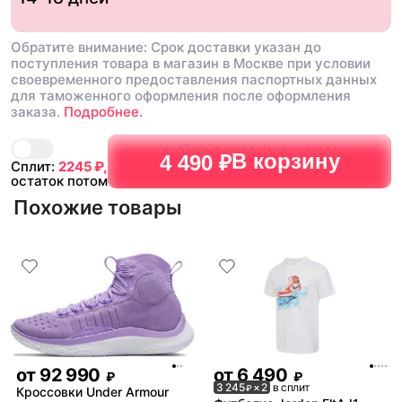
Обратите внимание: Срок доставки указан до
поступления товара в магазин в Москве при условии
своевременного предоставления паспортных данных
для таможенного оформления после оформления
заказа.
Подробнее.
В корзину
4 490 ₽
Сплит:
2245
₽,
остаток потом
Похожие товары
от
92 990
от
6 490
₽
₽
3 245
× 2
в сплит
₽
Кроссовки Under Armour