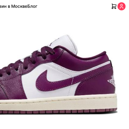
зин в Москве
Блог