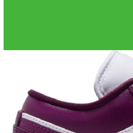
Тройная гарантия
оригинальности
Товар сертифицирован и опломбирован.
Проверяем на оригинальность
по 16 параметрам.