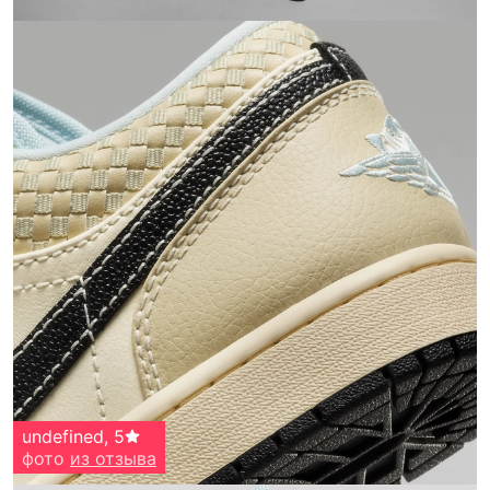
undefined
,
5
фото
из отзыва