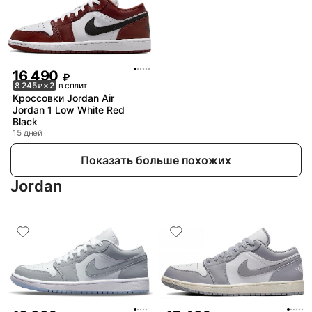
16 490
₽
8 245
× 2
в сплит
₽
Кроссовки Jordan Air
Jordan 1 Low White Red
Black
15 дней
Показать больше похожих
Jordan