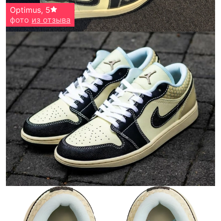
Optimus
,
5
фото
из отзыва