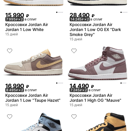
15 990
28 490
₽
₽
7 995
× 2
в сплит
14 245
× 2
в сплит
₽
₽
Кроссовки Jordan Air
Кроссовки Jordan Air
Jordan 1 Low White
Jordan 1 Low OG EX "Dark
15 дней
Smoke Grey"
15 дней
16 990
14 490
₽
₽
8 495
× 2
в сплит
7 245
× 2
в сплит
₽
₽
Кроссовки Jordan Air
Кроссовки Jordan Air
Jordan 1 Low "Taupe Hazet"
Jordan 1 High OG "Mauve"
15 дней
15 дней