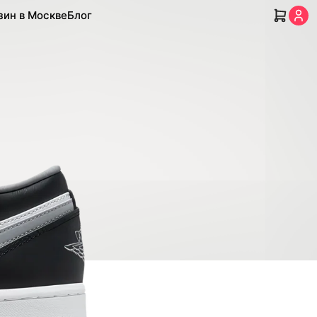
зин в Москве
Блог