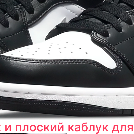
 и плоский каблук для