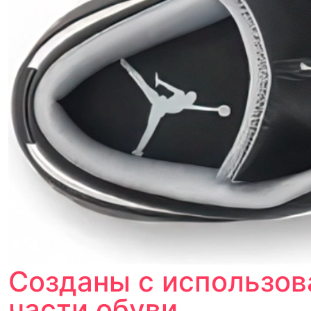
Созданы с использов
части обуви.