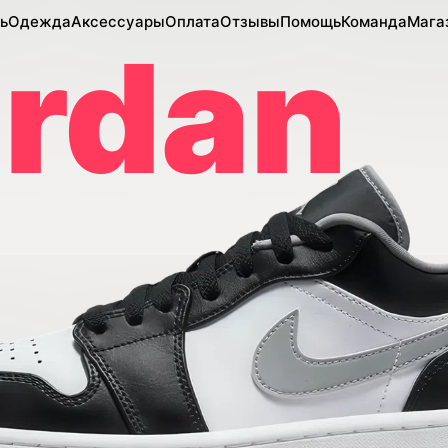
ь
Одежда
Аксессуары
Оплата
Отзывы
Помощь
Команда
Мага
ordan
ow