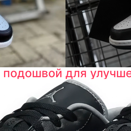
подошвой для улучше