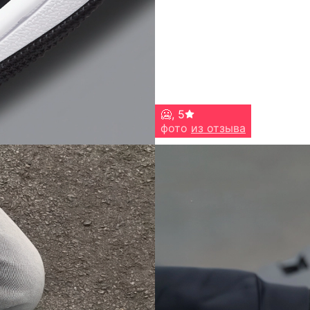
🥶
,
5
фото
из отзыва