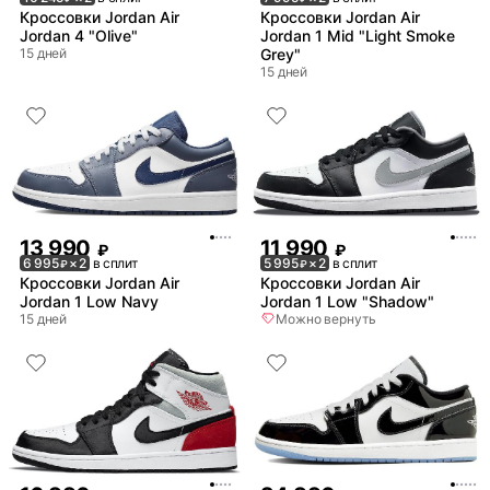
Кроссовки Jordan Air
Кроссовки Jordan Air
Jordan 4 "Olive"
Jordan 1 Mid "Light Smoke
15 дней
Grey"
15 дней
13 990
11 990
₽
₽
6 995
× 2
в сплит
5 995
× 2
в сплит
₽
₽
Кроссовки Jordan Air
Кроссовки Jordan Air
Jordan 1 Low Navy
Jordan 1 Low "Shadow"
15 дней
Можно вернуть