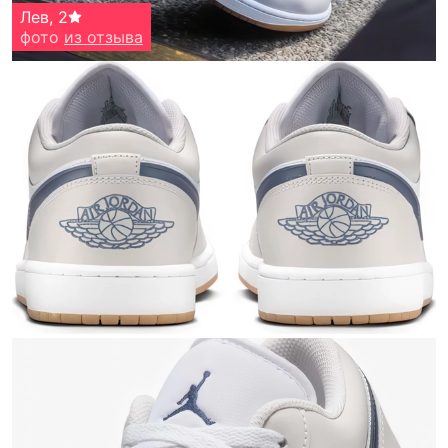
Лев
,
2
фото
из отзыва