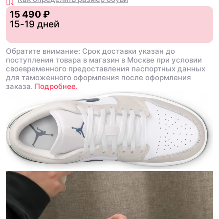
15 490 ₽
15-19 дней
Обратите внимание: Срок доставки указан до
поступления товара в магазин в Москве при условии
своевременного предоставления паспортных данных
для таможенного оформления после оформления
заказа.
Подробнее.