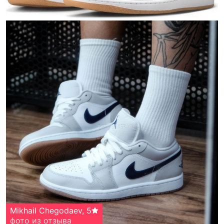
Mikhail Chegodaev
,
5
фото
из отзыва