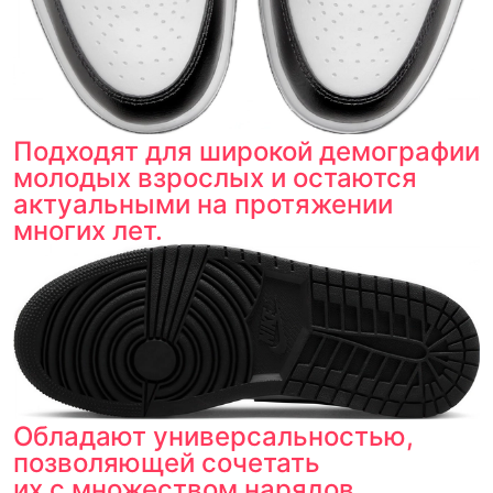
Подходят для широкой демографии
молодых взрослых и остаются
актуальными на протяжении
многих лет.
Обладают универсальностью,
позволяющей сочетать
их с множеством нарядов.