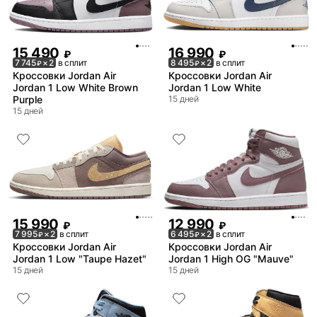
15 490
16 990
₽
₽
7 745
× 2
в сплит
8 495
× 2
в сплит
₽
₽
Кроссовки Jordan Air
Кроссовки Jordan Air
Jordan 1 Low White Brown
Jordan 1 Low White
Purple
15 дней
15 дней
15 990
12 990
₽
₽
7 995
× 2
в сплит
6 495
× 2
в сплит
₽
₽
Кроссовки Jordan Air
Кроссовки Jordan Air
Jordan 1 Low "Taupe Hazet"
Jordan 1 High OG "Mauve"
15 дней
15 дней