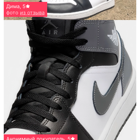
Дима
,
5
фото
из отзыва
Анонимный покупатель
,
5