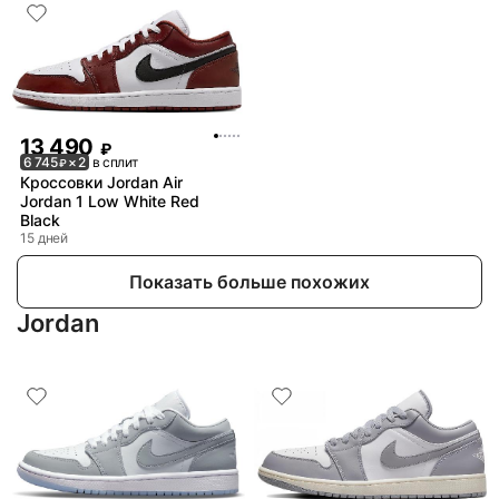
13 490
₽
6 745
× 2
в сплит
₽
Кроссовки Jordan Air
Jordan 1 Low White Red
Black
15 дней
Показать больше похожих
Jordan