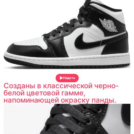
Надеть
Созданы в классической черно-
белой цветовой гамме,
напоминающей окраску панды.