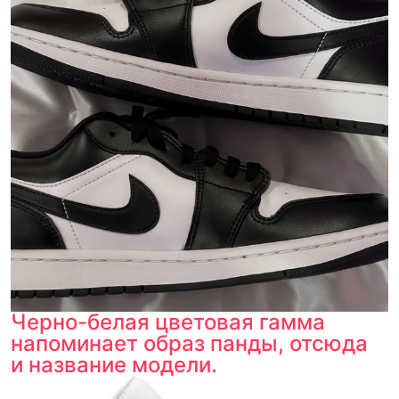
Черно-белая цветовая гамма
напоминает образ панды, отсюда
и название модели.