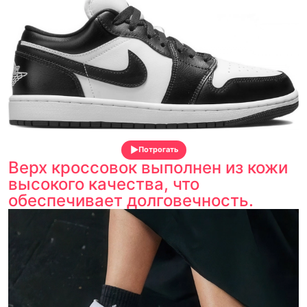
Потрогать
Верх кроссовок выполнен из кожи
высокого качества, что
обеспечивает долговечность.