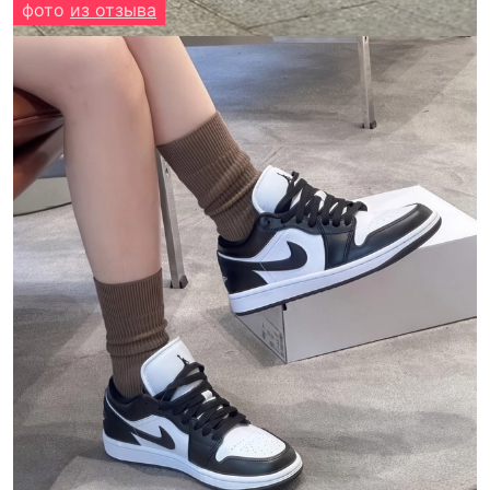
фото
из отзыва