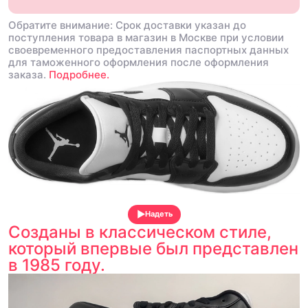
Обратите внимание: Срок доставки указан до
поступления товара в магазин в Москве при условии
своевременного предоставления паспортных данных
для таможенного оформления после оформления
заказа.
Подробнее.
Надеть
Созданы в классическом стиле,
который впервые был представлен
в 1985 году.