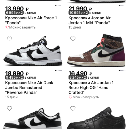
13 990
21 990
₽
₽
6 995
× 2
в сплит
10 995
× 2
в сплит
₽
₽
Кроссовки Nike Air Force 1
Кроссовки Jordan Air
"Panda"
Jordan 1 Mid "Panda"
Можно вернуть
15 дней
18 990
16 490
₽
₽
9 495
× 2
в сплит
8 245
× 2
в сплит
₽
₽
Кроссовки Nike Air Dunk
Кроссовки Air Jordan 1
Jumbo Remastered
Retro High OG "Hand
"Reverse Panda"
Crafted"
15 дней
Можно вернуть