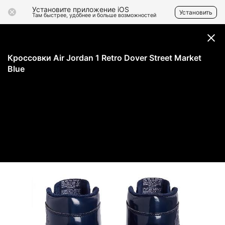
Установите приложение iOS
Установить
Там быстрее, удобнее и больше возможностей
Кроссовки Air Jordan 1 Retro Dover Street Market
Blue