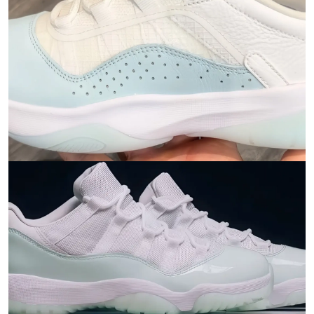
Проверяем на оригинальность
по 16 параметрам.
Если придёт подделка — вернём деньги
в трёхкратном размере.
Как мы провеяем товары