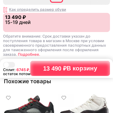
Как определить размер
обуви
13 490 ₽
15-19 дней
Обратите внимание: Срок доставки указан до
поступления товара в магазин в Москве при условии
своевременного предоставления паспортных данных
для таможенного оформления после оформления
заказа.
Подробнее.
В корзину
13 490 ₽
Сплит:
6745
₽,
остаток потом
Похожие товары