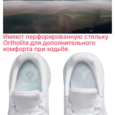
Имеют перфорированную стельку
Ortholite для дополнительного
комфорта при ходьбе.