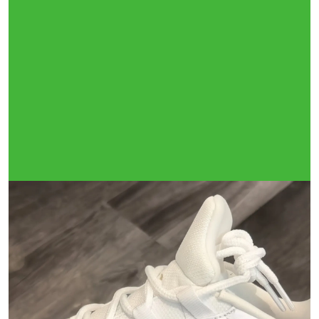
Тройная гарантия
оригинальности
Товар сертифицирован и опломбирован.