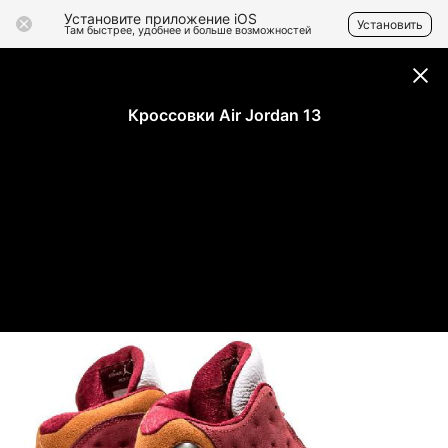
Установите приложение iOS
Установить
Там быстрее, удобнее и больше возможностей
Кроссовки Air Jordan 13