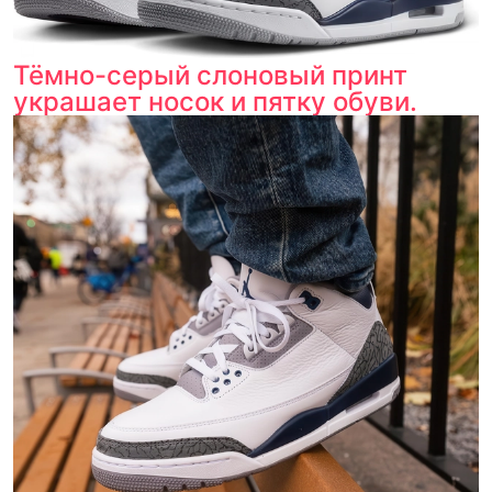
Тёмно-серый слоновый принт
украшает носок и пятку обуви.