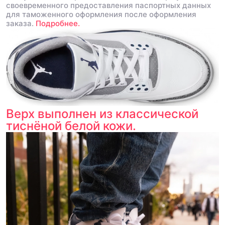
своевременного предоставления паспортных данных
для таможенного оформления после оформления
заказа.
Подробнее.
Верх выполнен из классической
тиснёной белой кожи.