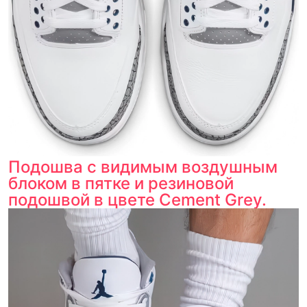
Подошва с видимым воздушным
блоком в пятке и резиновой
подошвой в цвете Cement Grey.