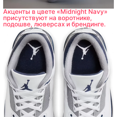
Акценты в цвете «Midnight Navy»
присутствуют на воротнике,
подошве, люверсах и брендинге.