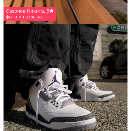
Сазонов Никита
,
5
фото
из отзыва