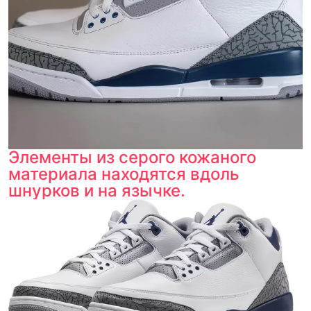
Элементы из серого кожаного
материала находятся вдоль
шнурков и на язычке.