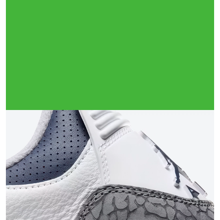
Тройная гарантия
оригинальности
Товар сертифицирован и опломбирован.
Проверяем на оригинальность
по 16 параметрам.