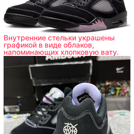
Внутренние стельки украшены
графикой в виде облаков,
напоминающих хлопковую вату.