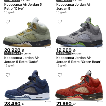
10 745
× 2
в сплит
10 745
× 2
в сплит
₽
₽
Кроссовки Air Jordan 5
Кроссовки Jordan Air
Retro "Olive"
Jordan 5
15 дней
15 дней
20 990
19 990
₽
₽
10 495
× 2
в сплит
9 995
× 2
в сплит
₽
₽
Кроссовки Jordan Air
Кроссовки Jordan Air
Jordan 5 Retro "Jade"
Jordan 5 Retro "Green Bean"
15 дней
15 дней
28 490
21 990
₽
₽