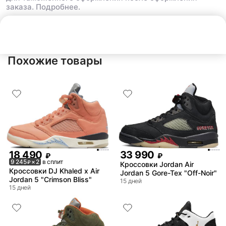
заказа.
Подробнее.
Нет в наличии
Похожие товары
18 490
33 990
₽
₽
9 245
× 2
в сплит
₽
Кроссовки Jordan Air
Кроссовки DJ Khaled x Air
Jordan 5 Gore-Tex "Off-Noir"
Jordan 5 "Crimson Bliss"
15 дней
15 дней