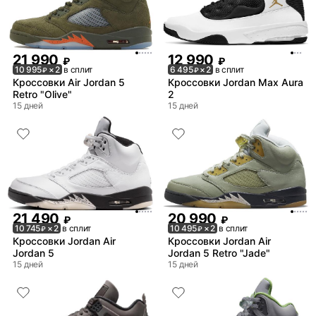
21 990
12 990
₽
₽
10 995
× 2
в сплит
6 495
× 2
в сплит
₽
₽
Кроссовки Air Jordan 5
Кроссовки Jordan Max Aura
Retro "Olive"
2
15 дней
15 дней
21 490
20 990
₽
₽
10 745
× 2
в сплит
10 495
× 2
в сплит
₽
₽
Кроссовки Jordan Air
Кроссовки Jordan Air
Jordan 5
Jordan 5 Retro "Jade"
15 дней
15 дней