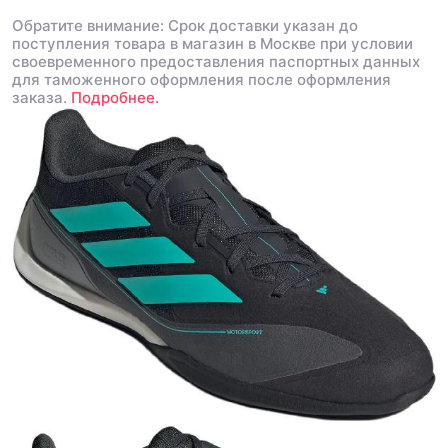
Обратите внимание: Срок доставки указан до
поступления товара в магазин в Москве при условии
своевременного предоставления паспортных данных
для таможенного оформления после оформления
заказа.
Подробнее.