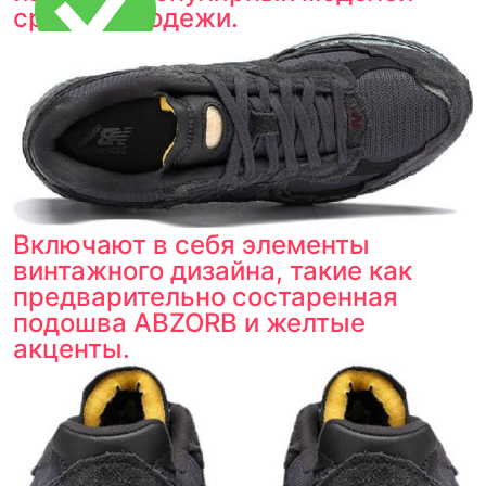
среди молодежи.
Тройная гарантия
оригинальности
Товар сертифицирован и опломбирован.
Проверяем на оригинальность
по 16 параметрам.
Если придёт подделка — вернём деньги
в трёхкратном размере.
Как мы провеяем товары
Включают в себя элементы
винтажного дизайна, такие как
предварительно состаренная
подошва ABZORB и желтые
акценты.