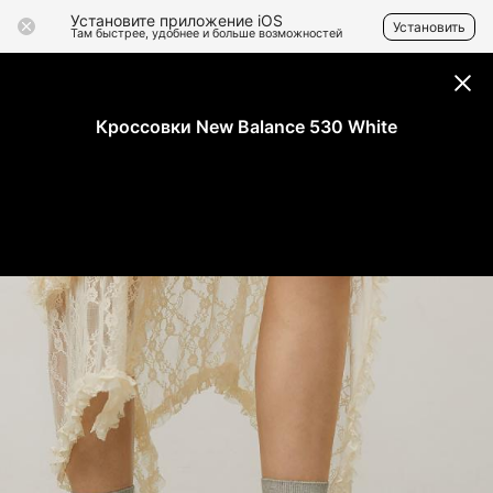
Установите приложение iOS
Установить
Там быстрее, удобнее и больше возможностей
Кроссовки New Balance 530 White