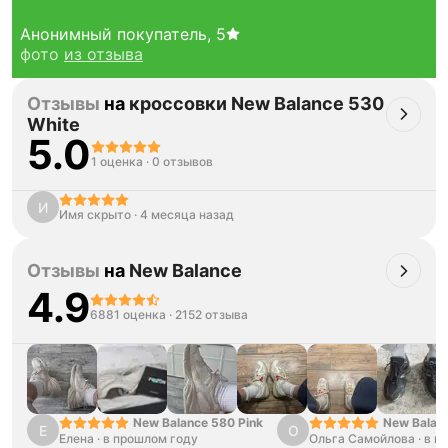
Анонимный покупатель
,
5
фото
из отзыва
Отзывы
на
кроссовки New Balance 530
White
5.0
1 оценка
·
0 отзывов
И
Имя скрыто
·
4 месяца назад
Тройная гарантия
оригинальности
Товар сертифицирован и опломбирован.
Отзывы
на
New Balance
Проверяем на оригинальность
по 16 параметрам.
4.9
Если придёт подделка — вернём деньги
6881 оценка
·
2152 отзыва
в трёхкратном размере.
Как мы провеяем товары
New Balance 580 Pink
New Balan
Е
О
Елена
·
в прошлом году
Ольга Самойлова
"Urbancore
·
в п