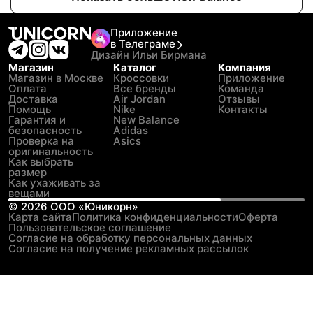
Приложение
в Телеграме
Дизайн Ильи Бирмана
Магазин
Каталог
Компания
Магазин в Москве
Кроссовки
Приложение
Оплата
Все бренды
Команда
Доставка
Air Jordan
Отзывы
Помощь
Nike
Контакты
Гарантия и
New Balance
безопасность
Adidas
Проверка на
Asics
оригинальность
Как выбрать
размер
Как ухаживать за
вещами
©
2026
ООО «Юникорн»
Карта сайта
Политика конфиденциальности
Оферта
Пользовательское соглашение
Согласие на обработку персональных данных
Согласие на получение рекламных рассылок