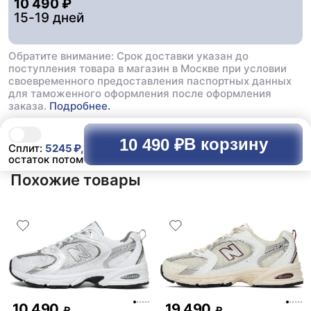
10 490 ₽
15-19 дней
Обратите внимание: Срок доставки указан до
поступления товара в магазин в Москве при условии
своевременного предоставления паспортных данных
для таможенного оформления после оформления
заказа.
Подробнее.
В корзину
10 490 ₽
Сплит:
5245
₽,
остаток потом
Похожие товары
10 490
19 490
₽
₽