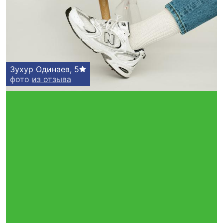
Зухур Одинаев
,
5
фото
из отзыва