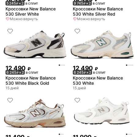
5 245
× 2
в сплит
9 745
× 2
в сплит
₽
₽
Кроссовки New Balance
Кроссовки New Balance
530 Silver White
530 White Silver Red
Можно вернуть
Можно вернуть
12 490
12 490
₽
₽
6 245
× 2
в сплит
6 245
× 2
в сплит
₽
₽
Кроссовки New Balance
Кроссовки New Balance
530 White Black Gold
530 White
15 дней
15 дней