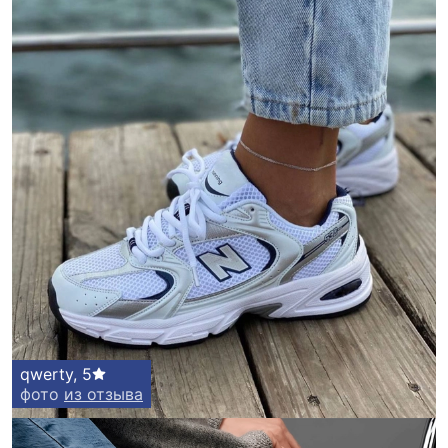
qwerty
,
5
фото
из отзыва