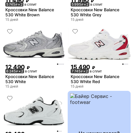
11 490
11 990
₽
₽
5 745
× 2
в сплит
5 995
× 2
в сплит
₽
₽
Кроссовки New Balance
Кроссовки New Balance
530 White Brown
530 White Grey
15 дней
15 дней
12 490
15 490
₽
₽
6 245
× 2
в сплит
7 745
× 2
в сплит
₽
₽
Кроссовки New Balance
Кроссовки New Balance
530 White
530 White Red
15 дней
15 дней