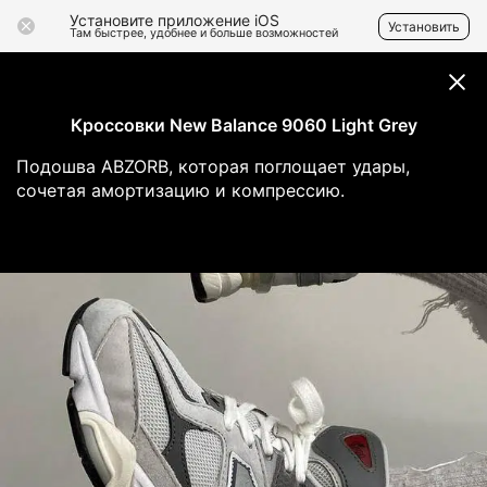
Установите приложение iOS
Установить
Там быстрее, удобнее и больше возможностей
Кроссовки New Balance 9060 Light Grey
Подошва ABZORB, которая поглощает удары,
сочетая амортизацию и компрессию.