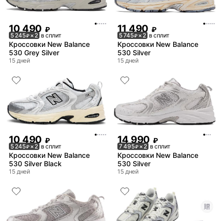
10 490
11 490
₽
₽
5 245
× 2
в сплит
5 745
× 2
в сплит
₽
₽
Кроссовки New Balance
Кроссовки New Balance
530 Grey Silver
530 Silver
15 дней
15 дней
10 490
14 990
₽
₽
5 245
× 2
в сплит
7 495
× 2
в сплит
₽
₽
Кроссовки New Balance
Кроссовки New Balance
530 Silver Black
530 Silver
15 дней
15 дней