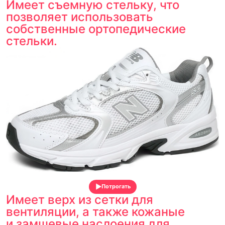
Имеет съемную стельку, что
позволяет использовать
собственные ортопедические
стельки.
Потрогать
Имеет верх из сетки для
вентиляции, а также кожаные
и замшевые наслоения для