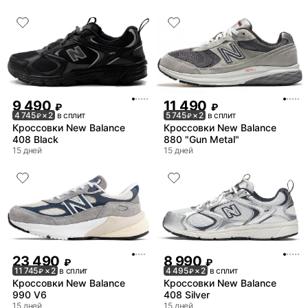
9 490
11 490
₽
₽
4 745
× 2
в сплит
5 745
× 2
в сплит
₽
₽
Кроссовки New Balance
Кроссовки New Balance
408 Black
880 "Gun Metal"
15 дней
15 дней
23 490
8 990
₽
₽
11 745
× 2
в сплит
4 495
× 2
в сплит
₽
₽
Кроссовки New Balance
Кроссовки New Balance
990 V6
408 Silver
15 дней
15 дней