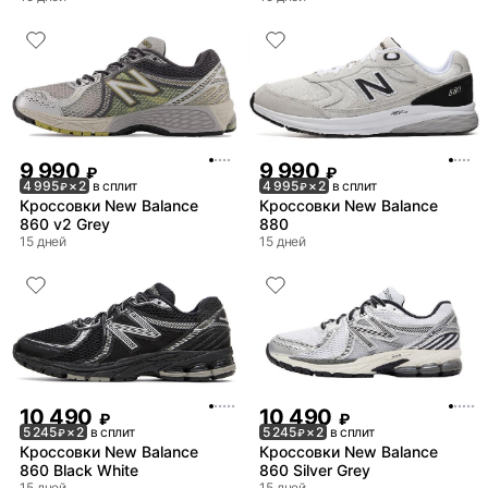
9 990
9 990
₽
₽
4 995
× 2
в сплит
4 995
× 2
в сплит
₽
₽
Кроссовки New Balance
Кроссовки New Balance
860 v2 Grey
880
15 дней
15 дней
10 490
10 490
₽
₽
5 245
× 2
в сплит
5 245
× 2
в сплит
₽
₽
Кроссовки New Balance
Кроссовки New Balance
860 Black White
860 Silver Grey
15 дней
15 дней