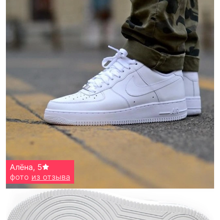
Алёна
,
5
фото
из отзыва