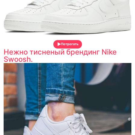
Потрогать
Нежно тисненый брендинг Nike
Swoosh.