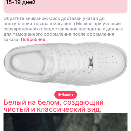
15-19 дней
Обратите внимание: Срок доставки указан до
поступления товара в магазин в Москве при условии
своевременного предоставления паспортных данных
для таможенного оформления после оформления
заказа.
Подробнее.
Надеть
Белый на белом, создающий
чистый и классический вид.