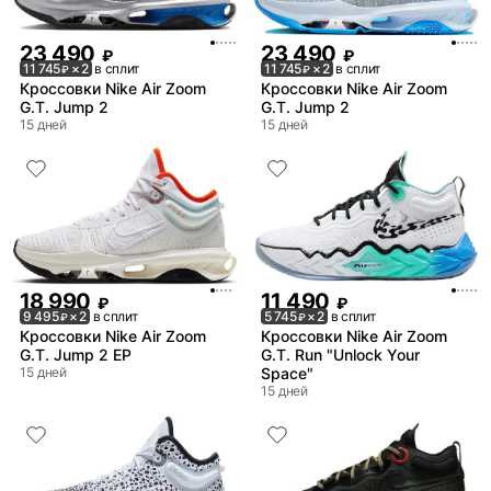
23 490
23 490
₽
₽
11 745
× 2
в сплит
11 745
× 2
в сплит
₽
₽
Кроссовки Nike Air Zoom
Кроссовки Nike Air Zoom
G.T. Jump 2
G.T. Jump 2
15 дней
15 дней
18 990
11 490
₽
₽
9 495
× 2
в сплит
5 745
× 2
в сплит
₽
₽
Кроссовки Nike Air Zoom
Кроссовки Nike Air Zoom
G.T. Jump 2 EP
G.T. Run "Unlock Your
15 дней
Space"
15 дней