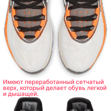
Имеют переработанный сетчатый
верх, который делает обувь легкой
и дышащей.