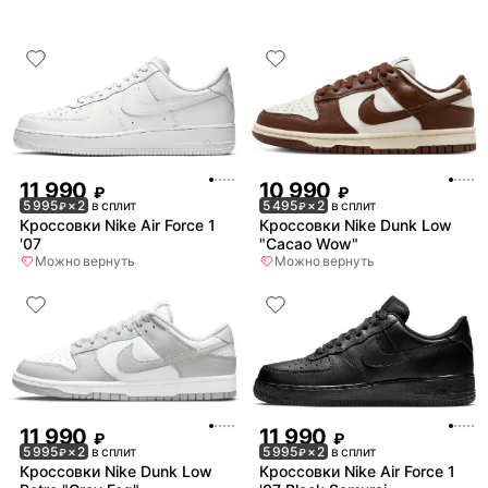
11 990
10 990
₽
₽
5 995
× 2
в сплит
5 495
× 2
в сплит
₽
₽
Кроссовки Nike Air Force 1
Кроссовки Nike Dunk Low
'07
"Cacao Wow"
Можно вернуть
Можно вернуть
11 990
11 990
₽
₽
5 995
× 2
в сплит
5 995
× 2
в сплит
₽
₽
Кроссовки Nike Dunk Low
Кроссовки Nike Air Force 1