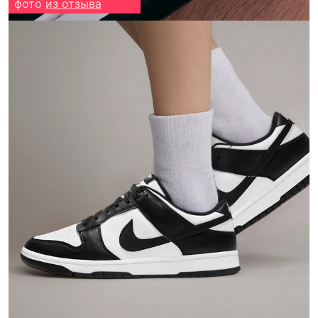
фото
из отзыва