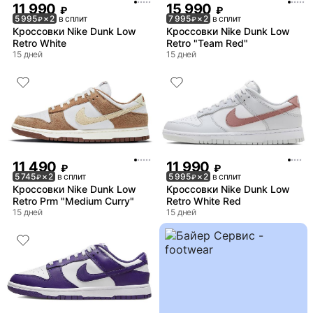
11 990
15 990
₽
₽
5 995
× 2
в сплит
7 995
× 2
в сплит
₽
₽
Кроссовки Nike Dunk Low
Кроссовки Nike Dunk Low
Retro White
Retro "Team Red"
15 дней
15 дней
11 490
11 990
₽
₽
5 745
× 2
в сплит
5 995
× 2
в сплит
₽
₽
Кроссовки Nike Dunk Low
Кроссовки Nike Dunk Low
Retro Prm "Medium Curry"
Retro White Red
15 дней
15 дней