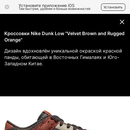
Установите приложение iOS
Установить
Там быстрее, удобнее и больше возможностей
Кроссовки Nike Dunk Low "Velvet Brown and Rugged
Orange"
Дизайн вдохновлён уникальной окраской красной
панды, обитающей в Восточных Гималаях и Юго-
Западном Китае.