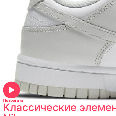
Потрогать
Классические элемен