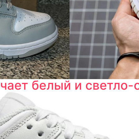
чает белый и светло-