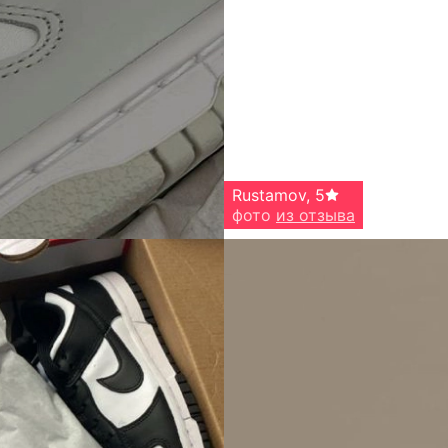
Rustamov
,
5
фото
из отзыва