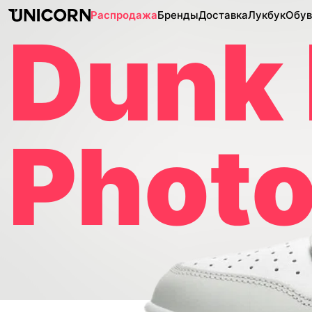
Распродажа
Бренды
Доставка
Лукбук
Обув
Dunk
Photo