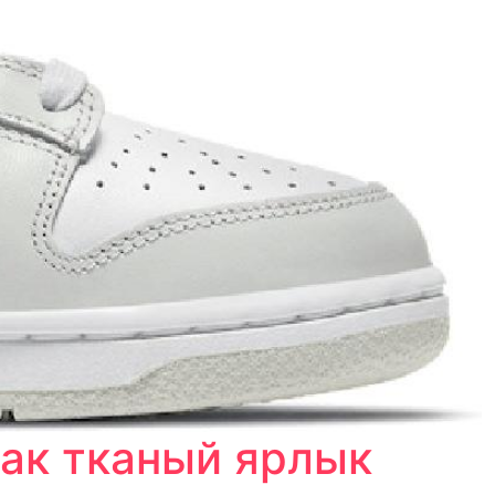
как тканый ярлык