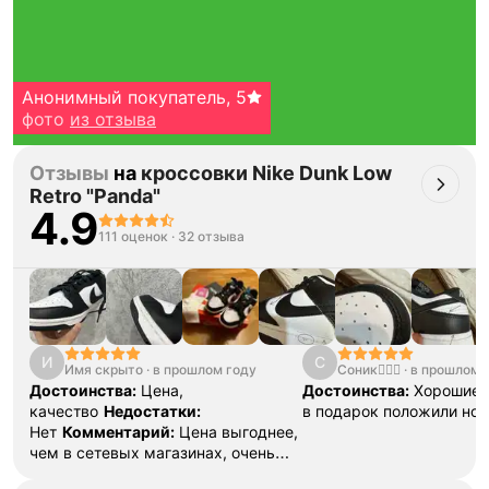
Анонимный покупатель
,
5
фото
из отзыва
Отзывы
на
кроссовки Nike Dunk Low
Retro "Panda"
4.9
111 оценок
·
32 отзыва
Тройная гарантия
оригинальности
Товар сертифицирован и опломбирован.
И
С
Проверяем на оригинальность
Имя скрыто
·
в прошлом году
Соник🧛🏼‍♀️
·
в прошлом 
по 16 параметрам.
Достоинства:
Цена,
Достоинства:
Хорошие 
Если придёт подделка — вернём деньги
в трёхкратном размере.
качество
Недостатки:
в подарок положили нос
Как мы провеяем товары
Нет
Комментарий:
Цена выгоднее,
чем в сетевых магазинах, очень
удобные