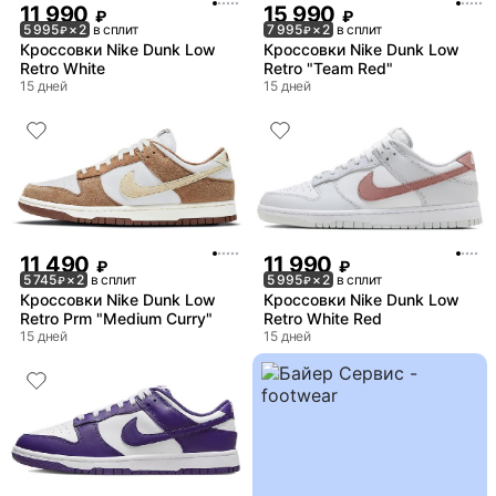
11 990
15 990
₽
₽
5 995
× 2
в сплит
7 995
× 2
в сплит
₽
₽
Кроссовки Nike Dunk Low
Кроссовки Nike Dunk Low
Retro White
Retro "Team Red"
15 дней
15 дней
11 490
11 990
₽
₽
5 745
× 2
в сплит
5 995
× 2
в сплит
₽
₽
Кроссовки Nike Dunk Low
Кроссовки Nike Dunk Low
Retro Prm "Medium Curry"
Retro White Red
15 дней
15 дней