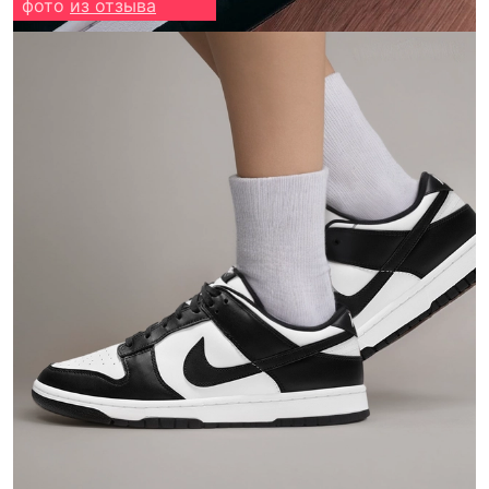
фото
из отзыва