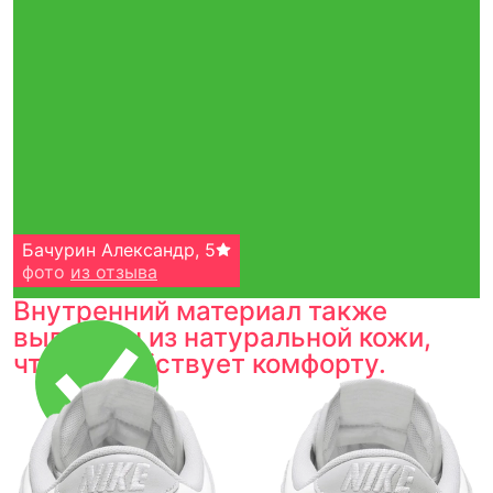
Бачурин Александр
,
5
фото
из отзыва
Внутренний материал также
выполнен из натуральной кожи,
что способствует комфорту.
Тройная гарантия
оригинальности