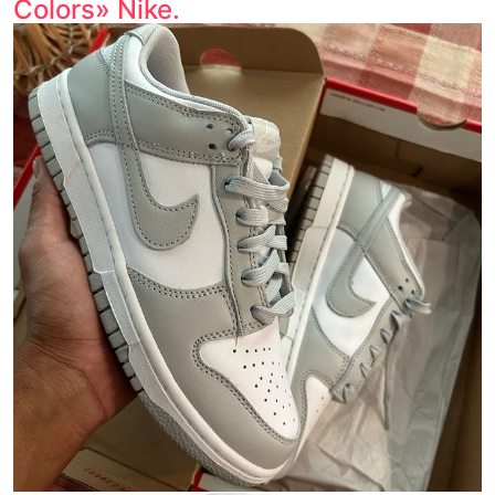
Colors» Nike.