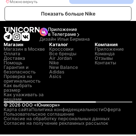
Можно вернуть
Показать больше Nike
Приложение
в Телеграме
Дизайн Ильи Бирмана
Магазин
Каталог
Компания
Магазин в Москве
Кроссовки
Приложение
Оплата
Все бренды
Команда
Доставка
Air Jordan
Отзывы
Помощь
Nike
Контакты
Гарантия и
New Balance
безопасность
Adidas
Проверка на
Asics
оригинальность
Как выбрать
размер
Как ухаживать за
вещами
©
2026
ООО «Юникорн»
Карта сайта
Политика конфиденциальности
Оферта
Пользовательское соглашение
Согласие на обработку персональных данных
Согласие на получение рекламных рассылок