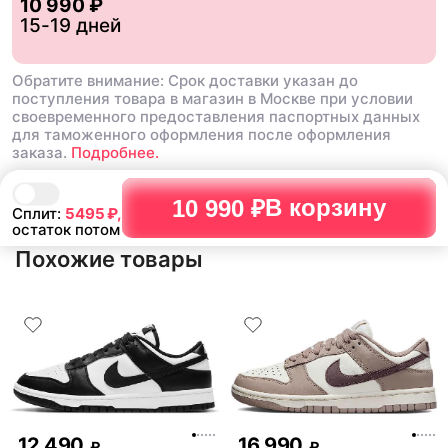
10 990 ₽
15-19 дней
Обратите внимание: Срок доставки указан до
поступления товара в магазин в Москве при условии
своевременного предоставления паспортных данных
для таможенного оформления после оформления
заказа.
Подробнее.
В корзину
10 990 ₽
Сплит:
5495
₽,
остаток потом
Похожие товары
12 490
16 990
₽
₽