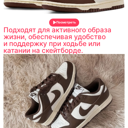
Посмотреть
Подходят для активного образа
жизни, обеспечивая удобство
и поддержку при ходьбе или
катании на скейтборде.