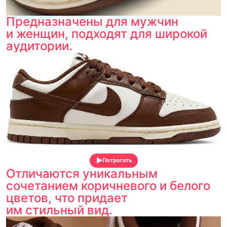
Предназначены для мужчин
и женщин, подходят для широкой
аудитории.
Потрогать
Отличаются уникальным
сочетанием коричневого и белого
цветов, что придает
им стильный вид.