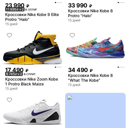
23 990
33 990
₽
₽
11 995
× 2
в сплит
₽
Кроссовки Nike Kobe 8
Кроссовки Nike Kobe 9 Elite
Protro "Halo"
Protro "Halo"
15 дней
15 дней
17 490
34 490
₽
₽
8 745
× 2
в сплит
₽
Кроссовки Nike Kobe 8
Кроссовки Nike Zoom Kobe
"What The Kobe"
1 Protro Black Maize
15 дней
15 дней