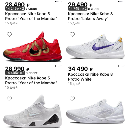
28 490
29 490
₽
₽
14 245
× 2
в сплит
14 745
× 2
в сплит
₽
₽
Кроссовки Nike Kobe 5
Кроссовки Nike Kobe 8
Protro "Year of the Mamba"
Protro "Lakers Away"
15 дней
15 дней
28 990
34 490
₽
₽
14 495
× 2
в сплит
₽
Кроссовки Nike Kobe 8
Кроссовки Nike Kobe 5
Protro White
Protro "Year of the Mamba"
15 дней
15 дней