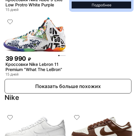
Low Protro White Purple
Подробнее
15 дней
39 990
₽
Кроссовки Nike Lebron 11
Premium "What The LeBron"
15 дней
Показать больше похожих
Nike