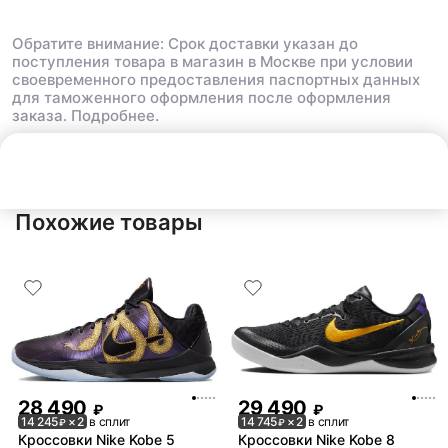
Обратите внимание: Срок доставки указан до
поступления товара в магазин в Москве при условии
своевременного предоставления паспортных данных
для таможенного оформления после оформления
заказа.
Подробнее.
Нет в наличии
Похожие товары
28 490
29 490
₽
₽
14 245
× 2
в сплит
14 745
× 2
в сплит
₽
₽
Кроссовки Nike Kobe 5
Кроссовки Nike Kobe 8