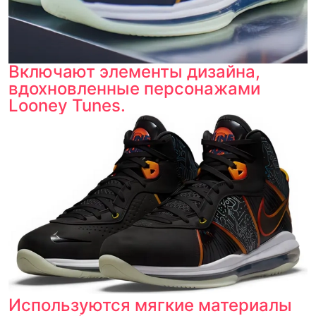
Включают элементы дизайна,
вдохновленные персонажами
Looney Tunes.
Используются мягкие материалы