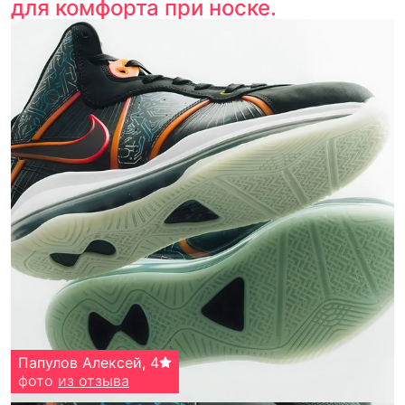
для комфорта при носке.
Папулов Алексей
,
4
фото
из отзыва