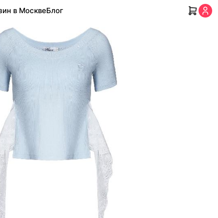
зин в Москве
Блог