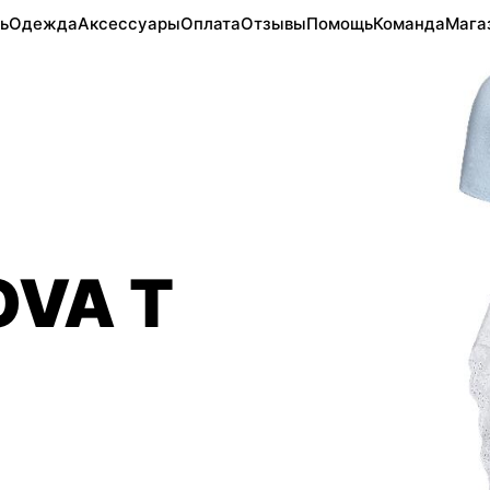
ь
Одежда
Аксессуары
Оплата
Отзывы
Помощь
Команда
Мага
OVA T