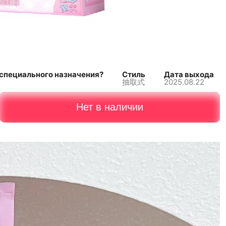
специального назначения?
Стиль
Дата выхода
抽取式
2025.08.22
Нет в наличии