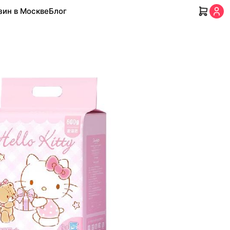
зин в Москве
Блог