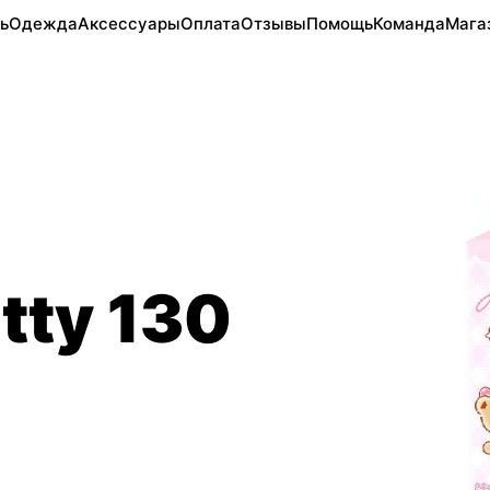
ь
Одежда
Аксессуары
Оплата
Отзывы
Помощь
Команда
Мага
itty 130