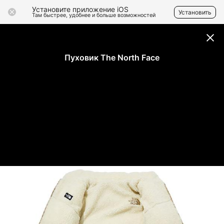
Установите приложение iOS
Установить
Там быстрее, удобнее и больше возможностей
Пуховик The North Face